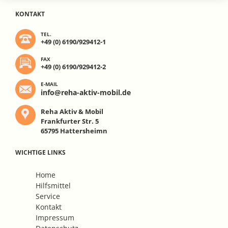
KONTAKT
TEL.
+49 (0) 6190/929412-1
FAX
+49 (0) 6190/929412-2
E-MAIL
info@reha-aktiv-mobil.de
Reha Aktiv & Mobil
Frankfurter Str. 5
65795 Hattersheimn
WICHTIGE LINKS
Navigation
Home
überspringen
Hilfsmittel
Service
Kontakt
Impressum