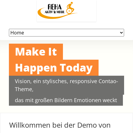
Navigation
überspringen
Make It
Happen Today
Vision, ein stylisches, responsive Contao-
Theme,
das mit großen Bildern Emotionen weckt
Willkommen bei der Demo von