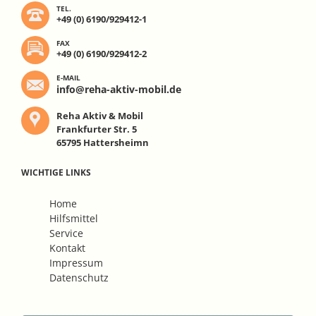
TEL.
+49 (0) 6190/929412-1
FAX
+49 (0) 6190/929412-2
E-MAIL
info@reha-aktiv-mobil.de
Reha Aktiv & Mobil
Frankfurter Str. 5
65795 Hattersheimn
WICHTIGE LINKS
Navigation
Home
überspringen
Hilfsmittel
Service
Kontakt
Impressum
Datenschutz