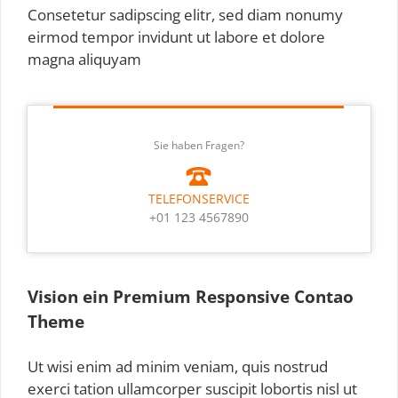
Consetetur sadipscing elitr, sed diam nonumy
eirmod tempor invidunt ut labore et dolore
magna aliquyam
Sie haben Fragen?
TELEFONSERVICE
+01 123 4567890
Vision ein Premium Responsive Contao
Theme
Ut wisi enim ad minim veniam, quis nostrud
exerci tation ullamcorper suscipit lobortis nisl ut