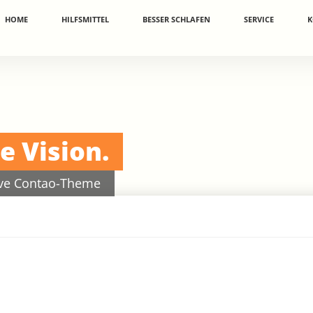
vigation
HOME
HILFSMITTEL
BESSER SCHLAFEN
SERVICE
K
erspringen
e Vision.
sive Contao-Theme