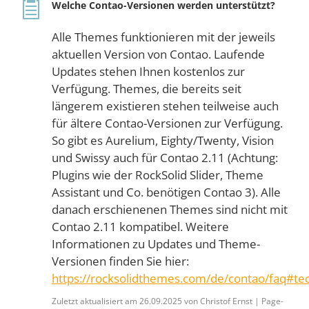
Welche Contao-Versionen werden unterstützt?
Alle Themes funktionieren mit der jeweils
aktuellen Version von Contao. Laufende
Updates stehen Ihnen kostenlos zur
Verfügung. Themes, die bereits seit
längerem existieren stehen teilweise auch
für ältere Contao-Versionen zur Verfügung.
So gibt es Aurelium, Eighty/Twenty, Vision
und Swissy auch für Contao 2.11 (Achtung:
Plugins wie der RockSolid Slider, Theme
Assistant und Co. benötigen Contao 3). Alle
danach erschienenen Themes sind nicht mit
Contao 2.11 kompatibel. Weitere
Informationen zu Updates und Theme-
Versionen finden Sie hier:
https://rocksolidthemes.com/de/contao/faq#te
Zuletzt aktualisiert am 26.09.2025 von Christof Ernst | Page-