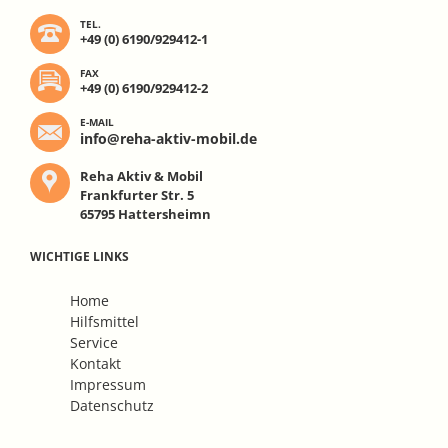
TEL.
+49 (0) 6190/929412-1
FAX
+49 (0) 6190/929412-2
E-MAIL
info@reha-aktiv-mobil.de
Reha Aktiv & Mobil
Frankfurter Str. 5
65795 Hattersheimn
WICHTIGE LINKS
Navigation
Home
überspringen
Hilfsmittel
Service
Kontakt
Impressum
Datenschutz