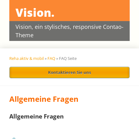
Vision.
Vision, ein stylisches, responsive Contao-
Theme
Reha aktiv & mobil
»
FAQ
»
FAQ Seite
Kontaktieren Sie uns
Allgemeine Fragen
Allgemeine Fragen