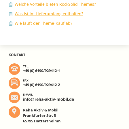
Welche Vorteile bieten RockSolid Themes?
Was ist im Lieferumfang enthalten?
Wie läuft der Theme-Kauf ab?
KONTAKT
TEL.
+49 (0) 6190/929412-1
FAX
+49 (0) 6190/929412-2
E-MAIL
info@reha-aktiv-mobil.de
Reha Aktiv & Mobil
Frankfurter Str. 5
65795 Hattersheimn