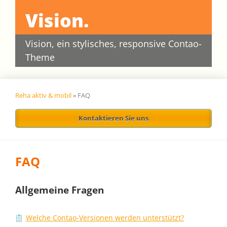
Vision.
Vision, ein stylisches, responsive Contao-
Theme
Reha aktiv & mobil
»
FAQ
Kontaktieren Sie uns
FAQ
Allgemeine Fragen
Welche Contao-Versionen werden unterstützt?