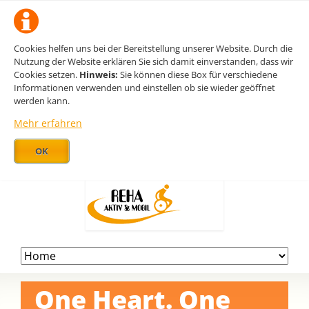
Cookies helfen uns bei der Bereitstellung unserer Website. Durch die
Nutzung der Website erklären Sie sich damit einverstanden, dass wir
Cookies setzen.
Hinweis:
Sie können diese Box für verschiedene
Informationen verwenden und einstellen ob sie wieder geöffnet
werden kann.
Mehr erfahren
OK
Navigation
überspringen
One Heart. One