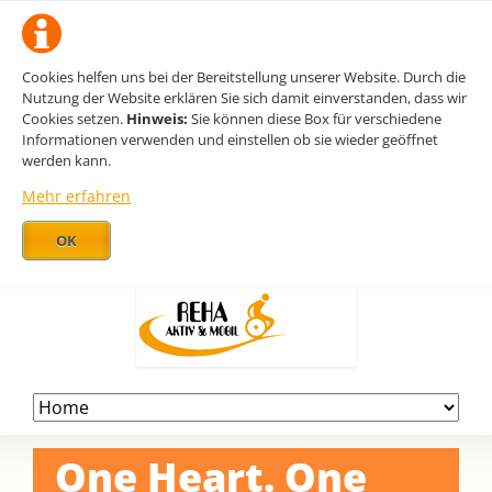
Cookies helfen uns bei der Bereitstellung unserer Website. Durch die
Nutzung der Website erklären Sie sich damit einverstanden, dass wir
Cookies setzen.
Hinweis:
Sie können diese Box für verschiedene
Informationen verwenden und einstellen ob sie wieder geöffnet
werden kann.
Mehr erfahren
OK
Navigation
überspringen
One Heart. One