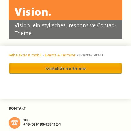
Vision.
Vision, ein stylisches, responsive Contao-
Theme
Reha aktiv & mobil
»
Events & Termine
»
Events-Details
Kontaktieren Sie uns
KONTAKT
TEL.
+49 (0) 6190/929412-1