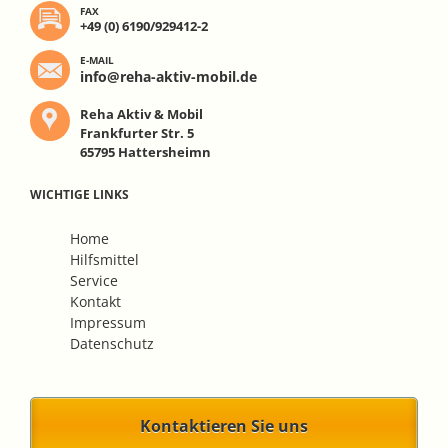
FAX
+49 (0) 6190/929412-2
E-MAIL
info@reha-aktiv-mobil.de
Reha Aktiv & Mobil
Frankfurter Str. 5
65795 Hattersheimn
WICHTIGE LINKS
Navigation
Home
überspringen
Hilfsmittel
Service
Kontakt
Impressum
Datenschutz
Kontaktieren Sie uns